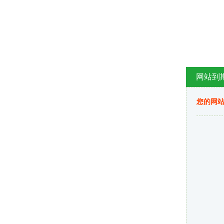
网站到
您的网